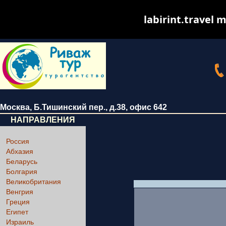
labirint.travel m
Москва
,
Б.Тишинский пер., д.38
, офис 642
НАПРАВЛЕНИЯ
Россия
Абхазия
Беларусь
Болгария
Великобритания
Венгрия
Греция
Египет
Израиль