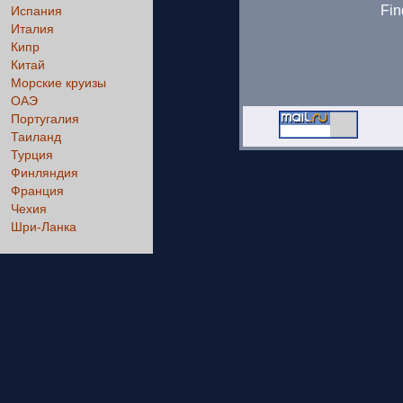
Fin
Испания
Италия
Кипр
Китай
Морские круизы
ОАЭ
Португалия
Таиланд
Турция
Финляндия
Франция
Чехия
Шри-Ланка