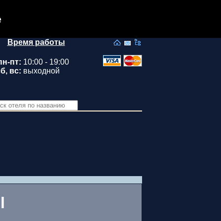
e
Время работы
пн-пт:
10:00 - 19:00
б, вс:
выходной
l