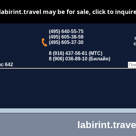
labirint.travel may be for sale, click to inquir
(495) 640-55-75
(495) 605-38-59
(495) 605-37-30
с
8 (916) 437-56-61 (МТС)
8 (906) 036-89-10 (Билайн)
ис 642
labirint.trave