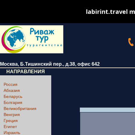
labirint.travel m
Москва
,
Б.Тишинский пер., д.38
, офис 642
НАПРАВЛЕНИЯ
Россия
Абхазия
Беларусь
Болгария
Великобритания
Венгрия
Греция
Египет
Израиль