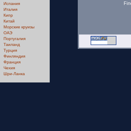
Fin
Испания
Италия
Кипр
Китай
Морские круизы
ОАЭ
Португалия
Таиланд
Турция
Финляндия
Франция
Чехия
Шри-Ланка