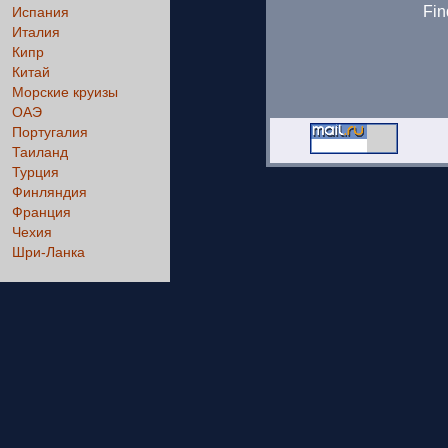
Fin
Испания
Италия
Кипр
Китай
Морские круизы
ОАЭ
Португалия
Таиланд
Турция
Финляндия
Франция
Чехия
Шри-Ланка