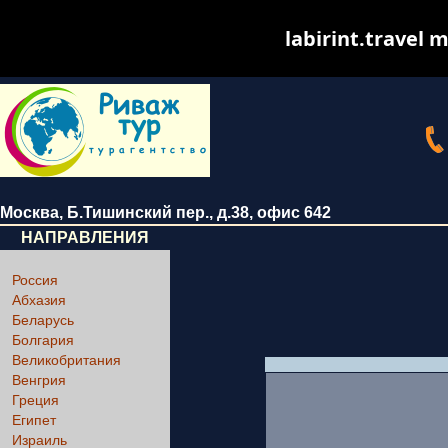
labirint.travel m
Москва
,
Б.Тишинский пер., д.38
, офис 642
НАПРАВЛЕНИЯ
Россия
Абхазия
Беларусь
Болгария
Великобритания
Венгрия
Греция
Египет
Израиль