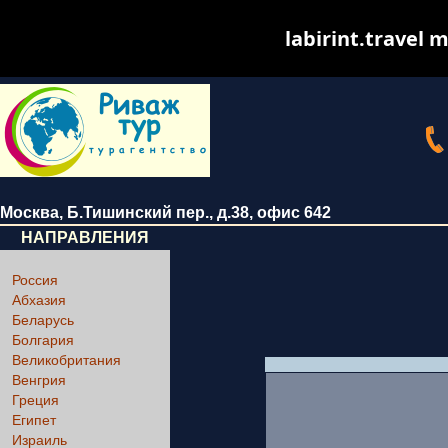
labirint.travel m
Москва
,
Б.Тишинский пер., д.38
, офис 642
НАПРАВЛЕНИЯ
Россия
Абхазия
Беларусь
Болгария
Великобритания
Венгрия
Греция
Египет
Израиль