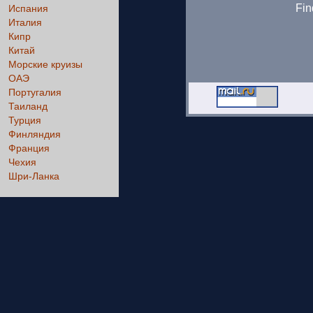
Fin
Испания
Италия
Кипр
Китай
Морские круизы
ОАЭ
Португалия
Таиланд
Турция
Финляндия
Франция
Чехия
Шри-Ланка