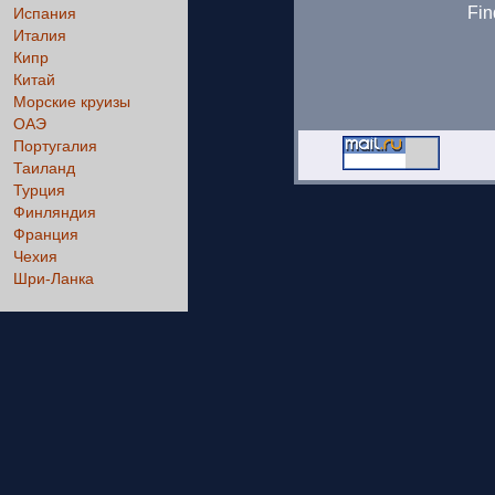
Fin
Испания
Италия
Кипр
Китай
Морские круизы
ОАЭ
Португалия
Таиланд
Турция
Финляндия
Франция
Чехия
Шри-Ланка