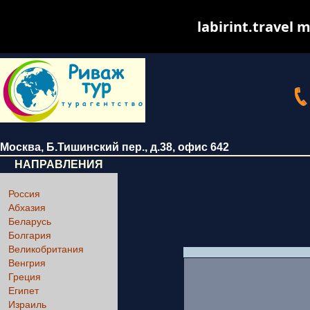
labirint.travel m
Москва
,
Б.Тишинский пер., д.38
, офис 642
НАПРАВЛЕНИЯ
Россия
Абхазия
Беларусь
Болгария
Великобритания
Венгрия
Греция
Египет
Израиль