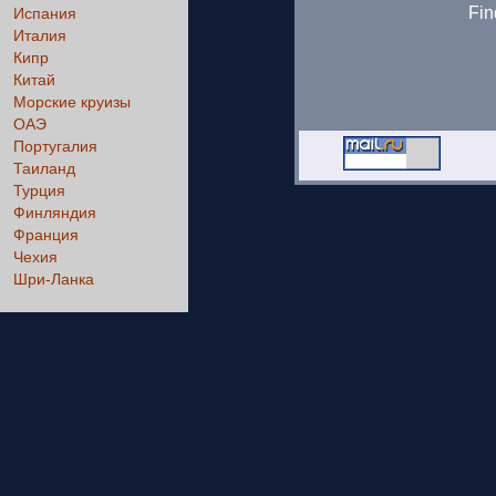
Fin
Испания
Италия
Кипр
Китай
Морские круизы
ОАЭ
Португалия
Таиланд
Турция
Финляндия
Франция
Чехия
Шри-Ланка