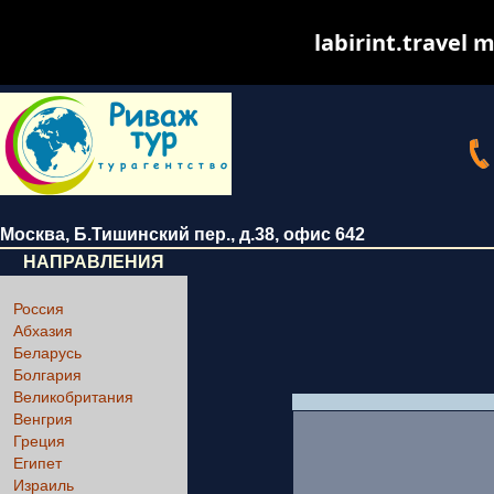
labirint.travel m
Москва
,
Б.Тишинский пер., д.38
, офис 642
НАПРАВЛЕНИЯ
Россия
Абхазия
Беларусь
Болгария
Великобритания
Венгрия
Греция
Египет
Израиль