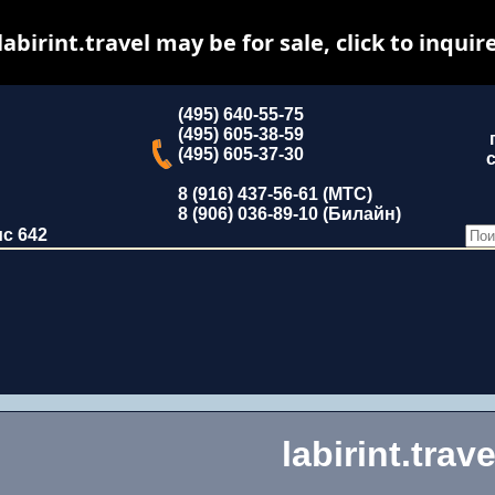
labirint.travel may be for sale, click to inquir
(495) 640-55-75
(495) 605-38-59
(495) 605-37-30
с
8 (916) 437-56-61 (МТС)
8 (906) 036-89-10 (Билайн)
ис 642
labirint.trave