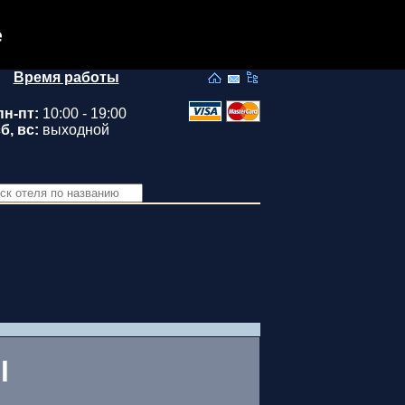
e
Время работы
пн-пт:
10:00 - 19:00
б, вс:
выходной
l