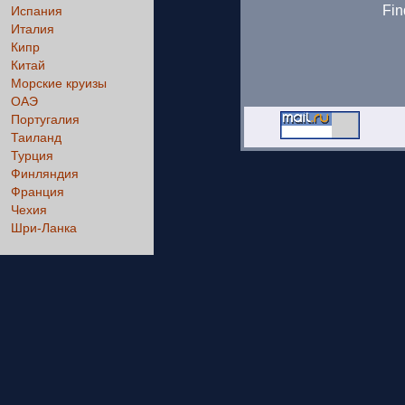
Fin
Испания
Италия
Кипр
Китай
Морские круизы
ОАЭ
Португалия
Таиланд
Турция
Финляндия
Франция
Чехия
Шри-Ланка