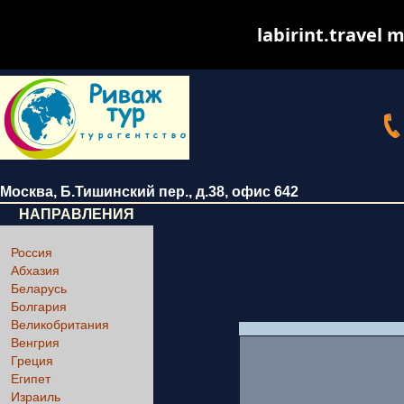
labirint.travel m
Москва
,
Б.Тишинский пер., д.38
, офис 642
НАПРАВЛЕНИЯ
Россия
Абхазия
Беларусь
Болгария
Великобритания
Венгрия
Греция
Египет
Израиль