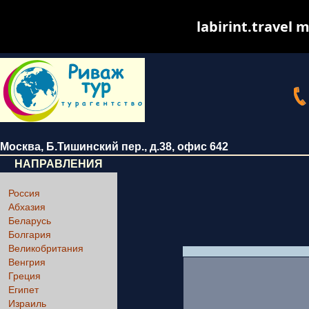
labirint.travel m
Москва
,
Б.Тишинский пер., д.38
, офис 642
НАПРАВЛЕНИЯ
Россия
Абхазия
Беларусь
Болгария
Великобритания
Венгрия
Греция
Египет
Израиль