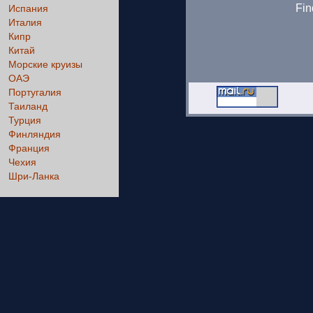
Fin
Испания
Италия
Кипр
Китай
Морские круизы
ОАЭ
Португалия
Таиланд
Турция
Финляндия
Франция
Чехия
Шри-Ланка