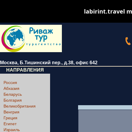
labirint.travel m
Москва
,
Б.Тишинский пер., д.38
, офис 642
НАПРАВЛЕНИЯ
Россия
Абхазия
Беларусь
Болгария
Великобритания
Венгрия
Греция
Египет
Израиль