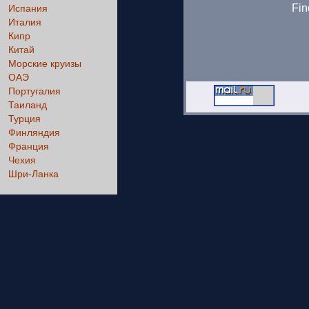
Fin
Испания
Италия
Кипр
Китай
Морские круизы
ОАЭ
Португалия
Таиланд
Турция
Финляндия
Франция
Чехия
Шри-Ланка