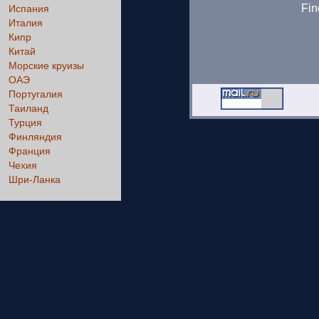
Fin
Испания
Италия
Кипр
Китай
Морские круизы
ОАЭ
Португалия
Таиланд
Турция
Финляндия
Франция
Чехия
Шри-Ланка