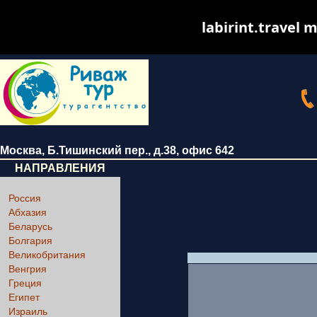
labirint.travel m
Москва
,
Б.Тишинский пер., д.38
, офис 642
НАПРАВЛЕНИЯ
Россия
Абхазия
Беларусь
Болгария
Великобритания
Венгрия
Греция
Египет
Израиль