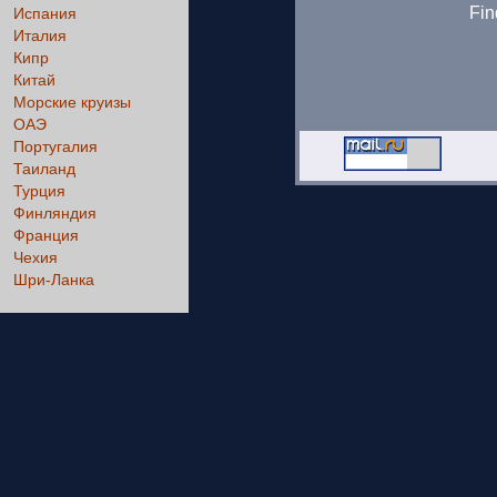
Fin
Испания
Италия
Кипр
Китай
Морские круизы
ОАЭ
Португалия
Таиланд
Турция
Финляндия
Франция
Чехия
Шри-Ланка