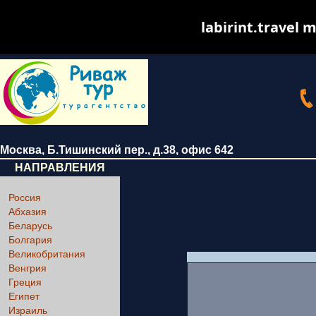
labirint.travel m
Москва
,
Б.Тишинский пер., д.38
, офис 642
НАПРАВЛЕНИЯ
Россия
Абхазия
Беларусь
Болгария
Великобритания
Венгрия
Греция
Египет
Израиль