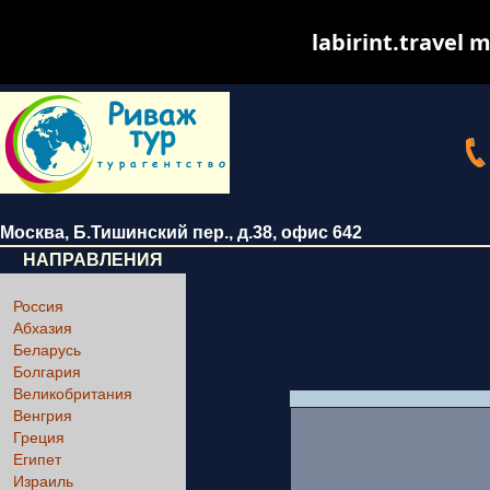
labirint.travel m
Москва
,
Б.Тишинский пер., д.38
, офис 642
НАПРАВЛЕНИЯ
Россия
Абхазия
Беларусь
Болгария
Великобритания
Венгрия
Греция
Египет
Израиль