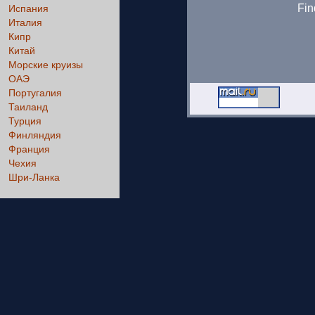
Fin
Испания
Италия
Кипр
Китай
Морские круизы
ОАЭ
Португалия
Таиланд
Турция
Финляндия
Франция
Чехия
Шри-Ланка