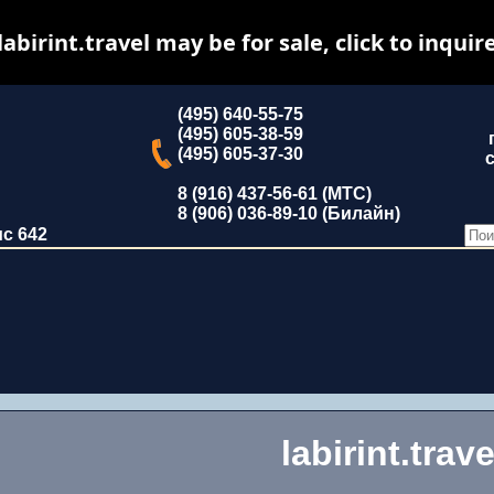
labirint.travel may be for sale, click to inquir
(495) 640-55-75
(495) 605-38-59
(495) 605-37-30
с
8 (916) 437-56-61 (МТС)
8 (906) 036-89-10 (Билайн)
ис 642
labirint.trave