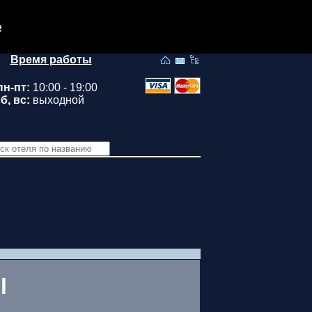
e
Время работы
пн-пт:
10:00 - 19:00
б, вс:
выходной
l