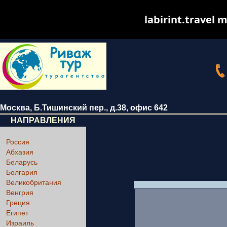
labirint.travel m
Москва
,
Б.Тишинский пер., д.38
, офис 642
НАПРАВЛЕНИЯ
Россия
Абхазия
Беларусь
Болгария
Великобритания
Венгрия
Греция
Египет
Израиль