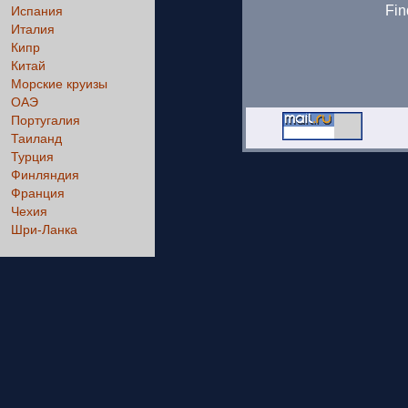
Fin
Испания
Италия
Кипр
Китай
Морские круизы
ОАЭ
Португалия
Таиланд
Турция
Финляндия
Франция
Чехия
Шри-Ланка