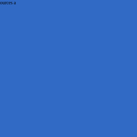
ources a