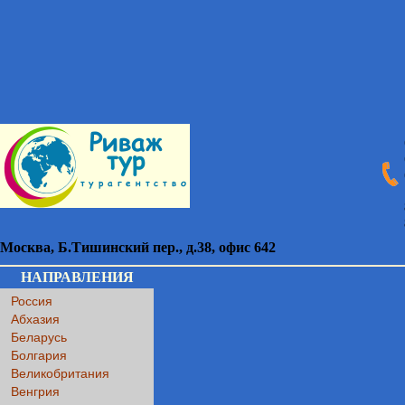
Москва
,
Б.Тишинский пер., д.38
, офис 642
НАПРАВЛЕНИЯ
Россия
Абхазия
Беларусь
Болгария
Великобритания
Венгрия