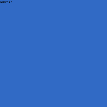
ources a