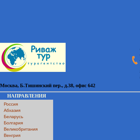
Москва
,
Б.Тишинский пер., д.38
, офис 642
НАПРАВЛЕНИЯ
Россия
Абхазия
Беларусь
Болгария
Великобритания
Венгрия