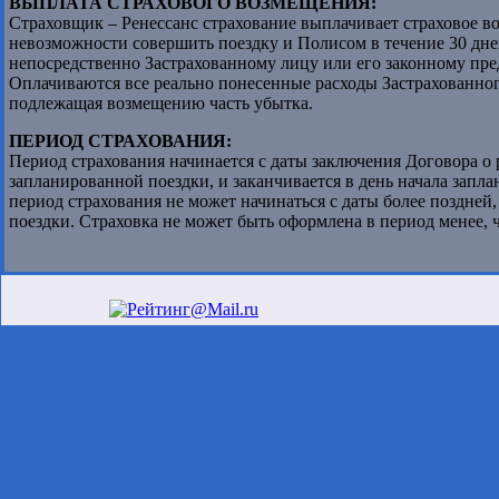
ВЫПЛАТА СТРАХОВОГО ВОЗМЕЩЕНИЯ:
Страховщик – Ренессанс страхование выплачивает страховое в
невозможности совершить поездку и Полисом в течение 30 дней
непосредственно Застрахованному лицу или его законному пре
Оплачиваются все реально понесенные расходы Застрахованног
подлежащая возмещению часть убытка.
ПЕРИОД СТРАХОВАНИЯ:
Период страхования начинается с даты заключения Договора о р
запланированной поездки, и заканчивается в день начала запл
период страхования не может начинаться с даты более поздней
поездки. Страховка не может быть оформлена в период менее, ч