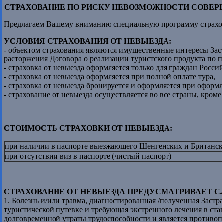
СТРАХОВАНИЕ ПО РИСКУ НЕВОЗМОЖНОСТИ СОВЕР
Предлагаем Вашему вниманию специальную программу страхов
УСЛОВИЯ СТРАХОВАНИЯ ОТ НЕВЫЕЗДА:
- объектом страхования являются имущественные интересы Заст
расторжения Договора о реализации туристского продукта по 
- страховка от невыезда оформляется только для граждан Росс
- страховка от невыезда оформляется при полной оплате тура,
- страховка от невыезда бронируется и оформляется при оформ
- страхование от невыезда осуществляется во все страны, кро
СТОИМОСТЬ СТРАХОВКИ ОТ НЕВЫЕЗДА:
при наличии в паспорте выезжающего Шенгенских и Британск
при отсутствии виз в паспорте (чистый паспорт)
СТРАХОВАНИЕ ОТ НЕВЫЕЗДА ПРЕДУСМАТРИВАЕТ 
1. Болезнь и/или травма, диагностированная /полученная Застр
туристической путевке и требующая экстренного лечения в ста
долговременной утраты трудоспособности и является противоп